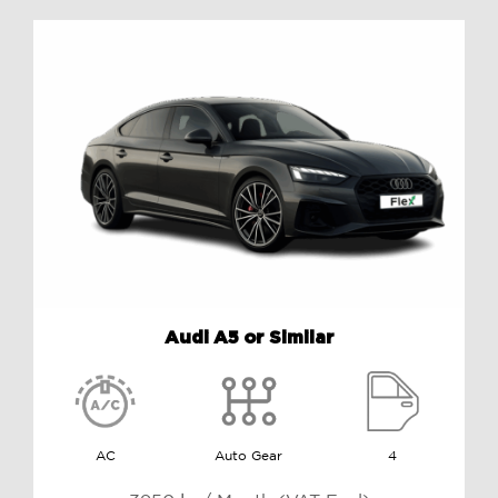
Audi A5 or Similar
AC
Auto Gear
4