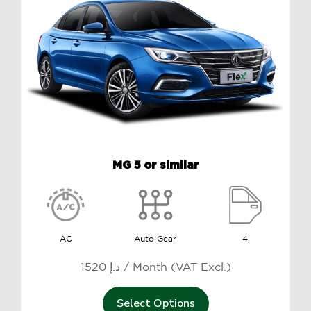
MG 5 or similar
AC
Auto Gear
4
1520 د.إ / Month (VAT Excl.)
Select Options