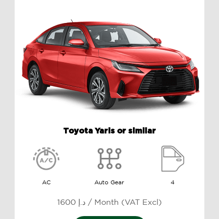
Toyota Yaris or similar
AC
Auto Gear
4
1600 د.إ / Month (VAT Excl)