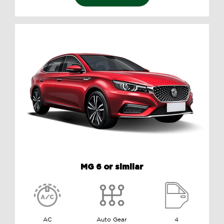
MG 6 or similar
AC
Auto Gear
4