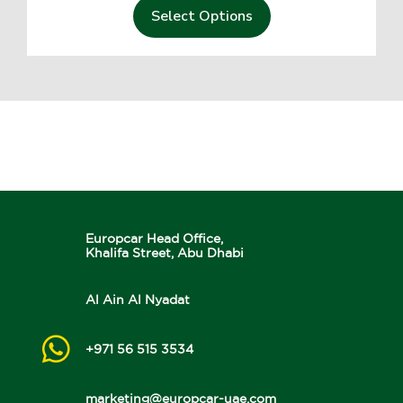
Select Options
Europcar Head Office,
Khalifa Street, Abu Dhabi
Al Ain Al Nyadat
+971 56 515 3534
marketing@europcar-uae.com