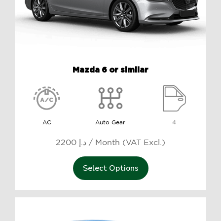
Mazda 6 or similar
AC
Auto Gear
4
2200 د.إ / Month (VAT Excl.)
Select Options