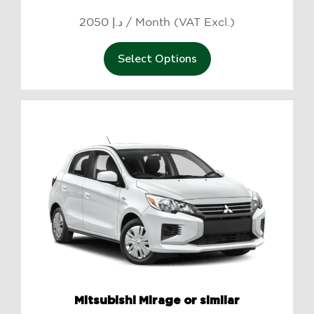
2050 د.إ / Month (VAT Excl.)
Select Options
Mitsubishi Mirage or similar